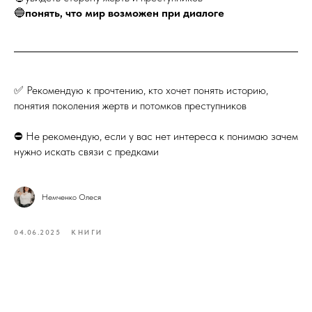
🔵
понять, что мир возможен при диалоге
✅ Рекомендую к прочтению, кто хочет понять историю,
понятия поколения жертв и потомков преступников
⛔️ Не рекомендую, если у вас нет интереса к понимаю зачем
нужно искать связи с предками
Немченко Олеся
04.06.2025
КНИГИ