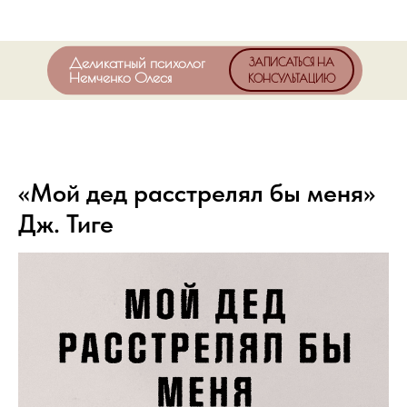
Деликатный психолог
ЗАПИСАТЬСЯ НА
Немченко Олеся
КОНСУЛЬТАЦИЮ
«Мой дед расстрелял бы меня»
Дж. Тиге