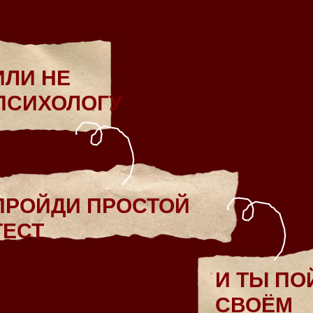
ИЛИ НЕ
 ПСИХОЛОГУ
ПРОЙДИ ПРОСТОЙ
ТЕСТ
И ТЫ ПО
СВОЁМ