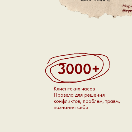
Мари
@vyz
3000+
Клиентских часов
Провела для решения
конфликтов, проблем, травм,
познания себя