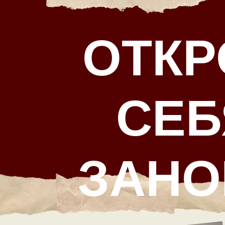
ОТКР
СЕБ
ЗАНО