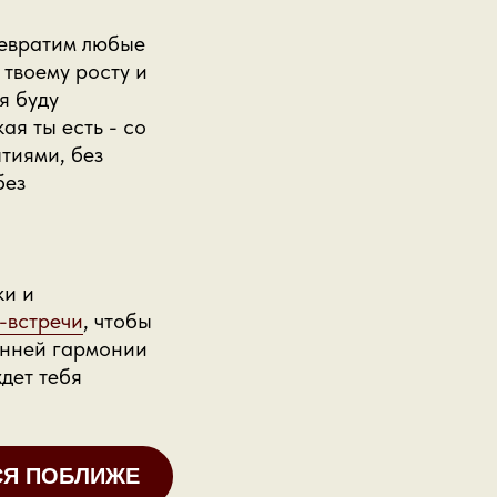
ревратим любые
 твоему росту и
я буду
ая ты есть - со
тиями, без
без
ки и
-встречи
, чтобы
енней гармонии
ждет тебя
СЯ ПОБЛИЖЕ