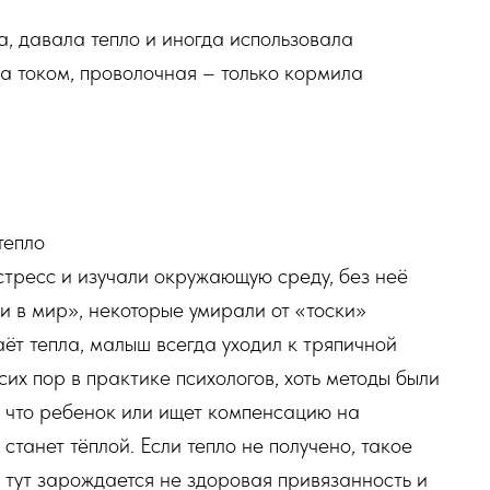
а, давала тепло и иногда использовала
а током, проволочная – только кормила
тепло
стресс и изучали окружающую среду, без неё
и в мир», некоторые умирали от «тоски»
ёт тепла, малыш всегда уходил к тряпичной
сих пор в практике психологов, хоть методы были
, что ребенок или ищет компенсацию на
станет тёплой. Если тепло не получено, такое
 тут зарождается не здоровая привязанность и