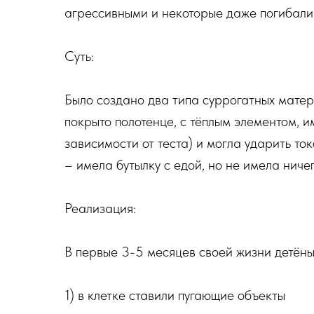
агрессивными и некоторые даже погибали
Суть:
Было создано два типа суррогатных матер
покрыто полотенце, с тёплым элементом, и
зависимости от теста) и могла ударить то
– имела бутылку с едой, но не имела ниче
Реализация:
В первые 3-5 месяцев своей жизни детён
1) в клетке ставили пугающие объекты