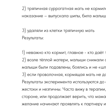
2) тряпичная суррогатная мать не кормил
наказание – выпускала шипы, била малыш
3) удаляли из клетки тряпичную мать
Результаты:
1) неважно кто кормит, главное - кто даёт 
2) возле тёплой матери, малыши снимали 
малыши были подавлены, боялись и не «шл
3) если проволочная, кормящая мать не да
Результаты эксперимента используются до 
жестоки и неэтичны. Часто вижу в терапии
стороне, или продолжает верить, что мама 
желание начинают проявлять к партнеру и