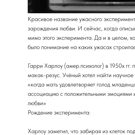
Красивое название ужасного эксперимента
зарождения любви. И сейчас, когда описы
мимо этого эксперимента. Да и в целом, х
было понимание на каких ужасах строилас
Гарри Харлоу (амер.психолог) в 1950х гг
макак-резус. Учёный хотел найти научное
«когда мать удовлетворяет голод младенц
ассоциацию с положительными эмоциями и
любви»
Рождение эксперимента:
Харлоу заметил, что забирая из клеток по