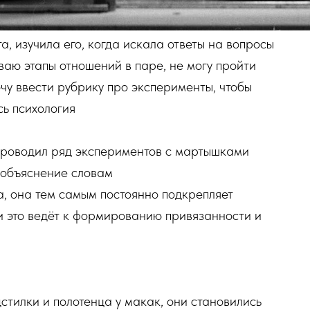
, изучила его, когда искала ответы на вопросы
ваю этапы отношений в паре, не могу пройти
очу ввести рубрику про эксперименты, чтобы
ь психология
. проводил ряд экспериментов с мартышками
 объяснение словам
а, она тем самым постоянно подкрепляет
 это ведёт к формированию привязанности и
дстилки и полотенца у макак, они становились