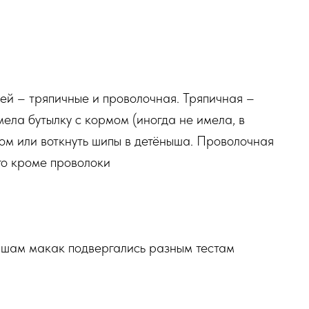
ей – тряпичные и проволочная. Тряпичная –
мела бутылку с кормом (иногда не имела, в
ком или воткнуть шипы в детёныша. Проволочная
го кроме проволоки
ышам макак подвергались разным тестам